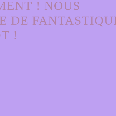
MENT ! NOUS
E DE FANTASTIQU
T !